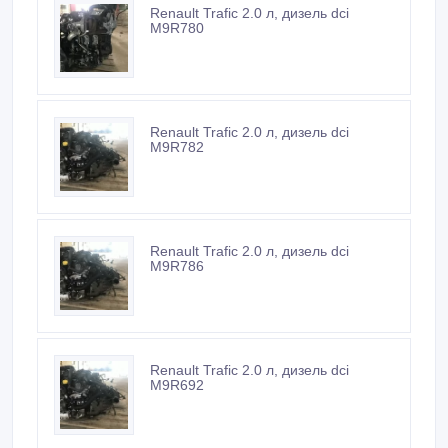
Встречайтесь с продавцом в публичном месте
Проверяйте товар перед покупкой
Новые объявления продавца
Renault Trafic 2.0 л, дизель dci
M9R780
Renault Trafic 2.0 л, дизель dci
M9R782