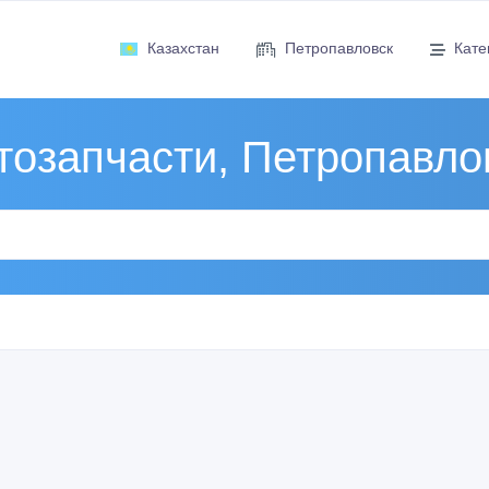
Казахстан
Петропавловск
Кате
тозапчасти, Петропавло