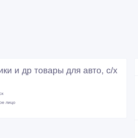
и и др товары для авто, с/х
ск
ое лицо