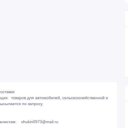
поставки
ющих товаров для автомобилей, сельскохозяйственной и
высылается по запросу.
циалистам: shukin0973@mail.ru