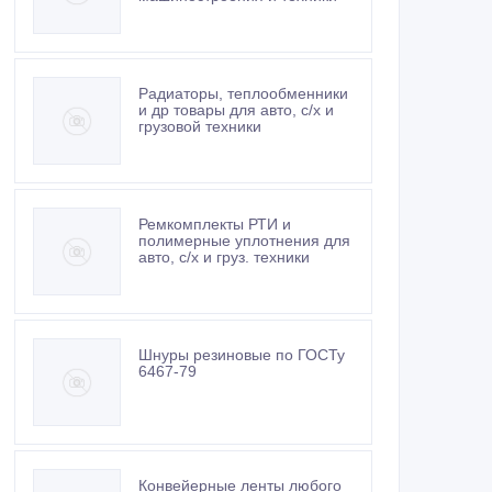
Радиаторы, теплообменники
и др товары для авто, с/х и
грузовой техники
Ремкомплекты РТИ и
полимерные уплотнения для
авто, с/х и груз. техники
Шнуры резиновые по ГОСТу
6467-79
Конвейерные ленты любого