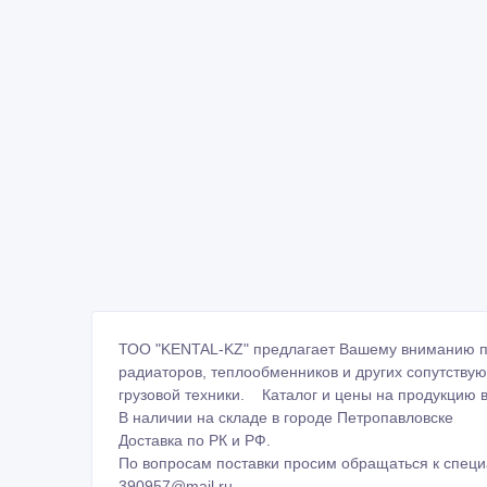
ТОО "KENTAL-KZ" предлагает Вашему вниманию 
радиаторов, теплообменников и других сопутству
грузовой техники. Каталог и цены на продукцию 
В наличии на складе в городе Петропавловске
Доставка по РК и РФ.
По вопросам поставки просим обращаться к спе
390957@mail.ru