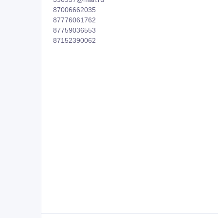
87006662035
87776061762
87759036553
87152390062