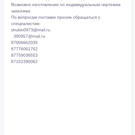
Возможно изготовление по индивидуальным чертежам
заказчика.
По вопросам поставки просим обращаться к
специалистам:
shukin0973@mail.ru
390957@mail.ru
87006662035
87776061762
87759036553
87152390062