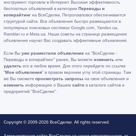
инструмент торговли в Интернет. Высокая эффективность
бесплатных объявлений в категории
Переводы и
копирайтинг
на ВсеСделки, Петропавловск обеспечивается
структурой сайта. Все объявления быстро размещаются в
популярных поисковых системах Google.com, Yandex.ua,
Rambler.ru и Meta.ua. Наши советы на странице размещения
объявления научат Вас создавать эффективные объявления.
Если Вы
уже разместили объявление
на "ВсеСделки -
Переводы и копирайтинг" ранее, Вы можете
изменить
или
удалить
его в любое время. Для этого перейдите по ссылке
"
Мои объявления
" в правом верхнем углу этой страницы. Там
же Вы сможете
просмотреть запросы
на свои объявления и
изменить
информацию о Вашем
сайте
в каталоге сайтов и
предприятий "ВсеСделки".
Copyright © 2009-2026 ВсеСделки. All rights reserved.
Администрация сайта ВсеСделки не несет ответственность за