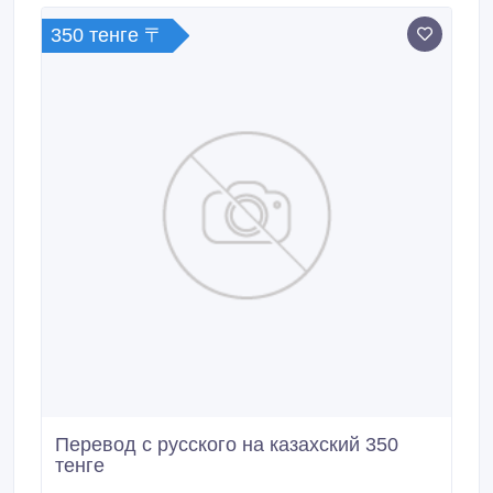
350 тенге 〒
Перевод с русского на казахский 350
тенге