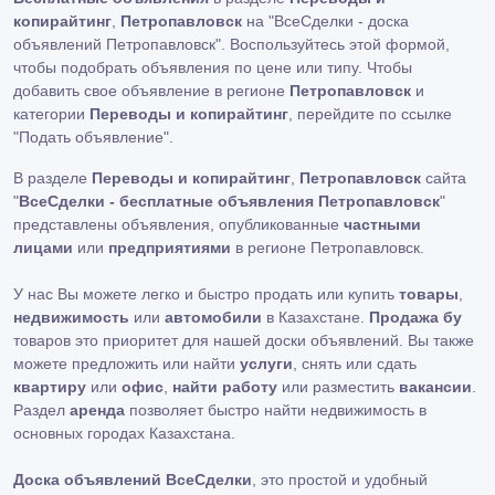
копирайтинг
,
Петропавловск
на "ВсеСделки - доска
объявлений Петропавловск". Воспользуйтесь этой формой,
чтобы подобрать объявления по цене или типу. Чтобы
добавить свое объявление в регионе
Петропавловск
и
категории
Переводы и копирайтинг
, перейдите по ссылке
"Подать объявление"
.
В разделе
Переводы и копирайтинг
,
Петропавловск
сайта
"
ВсеСделки - бесплатные объявления Петропавловск
"
представлены объявления, опубликованные
частными
лицами
или
предприятиями
в регионе Петропавловск.
У нас Вы можете легко и быстро продать или купить
товары
,
недвижимость
или
автомобили
в Казахстане.
Продажа бу
товаров это приоритет для нашей доски объявлений. Вы также
можете предложить или найти
услуги
, снять или сдать
квартиру
или
офис
,
найти работу
или разместить
вакансии
.
Раздел
аренда
позволяет быстро найти недвижимость в
основных городах Казахстана.
Доска объявлений ВсеСделки
, это простой и удобный