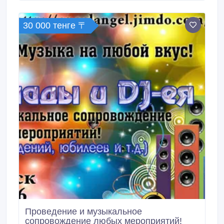
учреждениями. Можем провести игры с большим
количеством игроков.
30 000 тенге 〒
Проведение и музыкальное
сопровождение любых мероприятий!