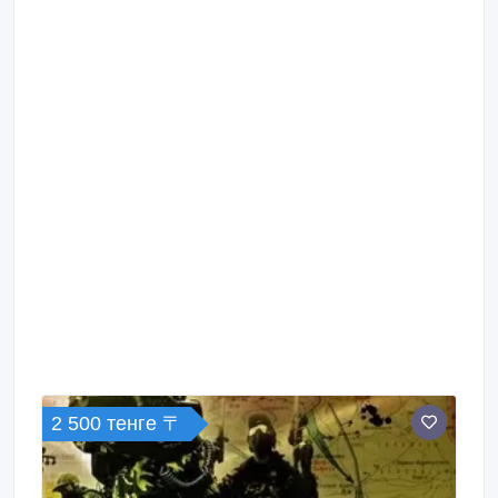
2 500 тенге 〒