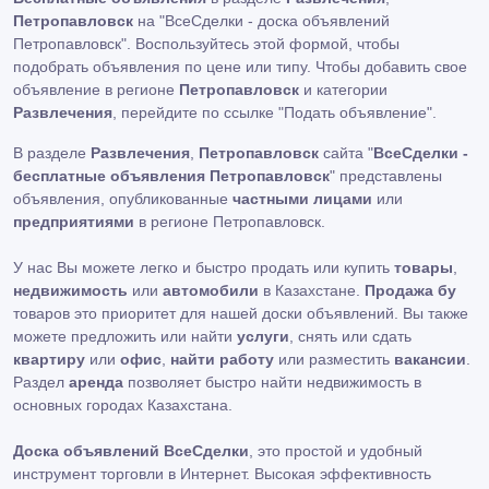
Петропавловск
на "ВсеСделки - доска объявлений
Петропавловск". Воспользуйтесь этой формой, чтобы
подобрать объявления по цене или типу. Чтобы добавить свое
объявление в регионе
Петропавловск
и категории
Развлечения
, перейдите по ссылке
"Подать объявление"
.
В разделе
Развлечения
,
Петропавловск
сайта "
ВсеСделки -
бесплатные объявления Петропавловск
" представлены
объявления, опубликованные
частными лицами
или
предприятиями
в регионе Петропавловск.
У нас Вы можете легко и быстро продать или купить
товары
,
недвижимость
или
автомобили
в Казахстане.
Продажа бу
товаров это приоритет для нашей доски объявлений. Вы также
можете предложить или найти
услуги
, снять или сдать
квартиру
или
офис
,
найти работу
или разместить
вакансии
.
Раздел
аренда
позволяет быстро найти недвижимость в
основных городах Казахстана.
Доска объявлений ВсеСделки
, это простой и удобный
инструмент торговли в Интернет. Высокая эффективность