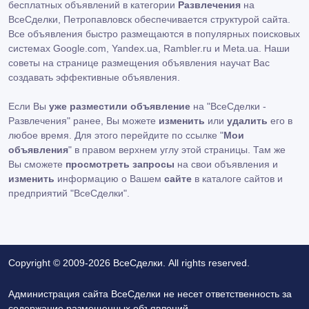
бесплатных объявлений в категории
Развлечения
на
ВсеСделки, Петропавловск обеспечивается структурой сайта.
Все объявления быстро размещаются в популярных поисковых
системах Google.com, Yandex.ua, Rambler.ru и Meta.ua. Наши
советы на странице размещения объявления научат Вас
создавать эффективные объявления.
Если Вы
уже разместили объявление
на "ВсеСделки -
Развлечения" ранее, Вы можете
изменить
или
удалить
его в
любое время. Для этого перейдите по ссылке "
Мои
объявления
" в правом верхнем углу этой страницы. Там же
Вы сможете
просмотреть запросы
на свои объявления и
изменить
информацию о Вашем
сайте
в каталоге сайтов и
предприятий "ВсеСделки".
Copyright © 2009-2026 ВсеСделки. All rights reserved.
Администрация сайта ВсеСделки не несет ответственность за
содержание размещенных объявлений.