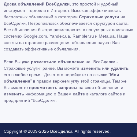
Доска объявлений ВсеСделки
, это простой и удобный
инструмент торговли в Интернет. Высокая эффективность
бесплатных объявлений в категории
Страховые услуги
на
ВсеСделки, Петропавловск обеспечивается структурой сайта.
Все объявления быстро размещаются в популярных поисковых
системах Google.com, Yandex.ua, Rambler.ru и Meta.ua. Наши
советы на странице размещения объявления научат Вас
создавать эффективные объявления.
Если Вы
уже разместили объявление
на "ВсеСделки -
Страховые услуги" ранее, Вы можете
изменить
или
удалить
его в любое время. Для этого перейдите по ссылке "
Мои
объявления
" в правом верхнем углу этой страницы. Там же
Вы сможете
просмотреть запросы
на свои объявления и
изменить
информацию о Вашем
сайте
в каталоге сайтов и
предприятий "ВсеСделки".
Copyright © 2009-2026 ВсеСделки. All rights reserved.