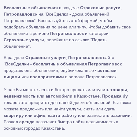
Бесплатные объявления
в разделе
Страховые услуги
,
Петропавловск
на "ВсеСделки - доска объявлений
Петропавловск". Воспользуйтесь этой формой, чтобы
подобрать объявления по цене или типу. Чтобы добавить свое
объявление в регионе
Петропавловск
и категории
Страховые услуги
, перейдите по ссылке
"Подать
объявление"
.
В разделе
Страховые услуги
,
Петропавловск
сайта
"
ВсеСделки - бесплатные объявления Петропавловск
"
представлены объявления, опубликованные
частными
лицами
или
предприятиями
в регионе Петропавловск.
У нас Вы можете легко и быстро продать или купить
товары
,
недвижимость
или
автомобили
в Казахстане.
Продажа бу
товаров это приоритет для нашей доски объявлений. Вы также
можете предложить или найти
услуги
, снять или сдать
квартиру
или
офис
,
найти работу
или разместить
вакансии
.
Раздел
аренда
позволяет быстро найти недвижимость в
основных городах Казахстана.