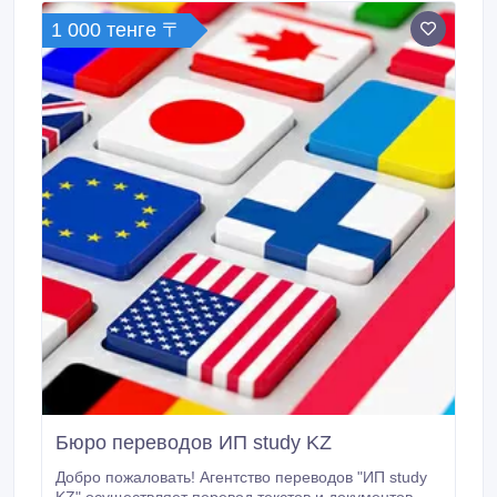
1 000 тенге 〒
Бюро переводов ИП study KZ
Добро пожаловать! Агентство переводов "ИП study