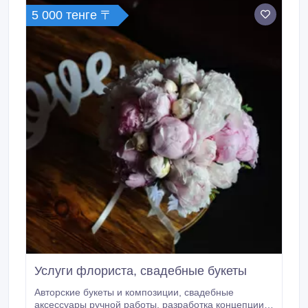
обслуживание.
5 000 тенге 〒
Услуги флориста, свадебные букеты
Авторские букеты и композиции, свадебные
аксессуары ручной работы, разработка концепции и