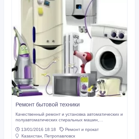
Ремонт бытовой техники
Качественный ремонт и установка автоматических и
полуавтоматических стиральных машин,
водонагревателей, микроволновых печей,
13/01/2016 18:18
Ремонт и прокат
посудомоечных машин, электроплит,
Казахстан, Петропавловск
электродуховок, электромясорубок, пылесосов.